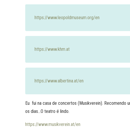
https://www.leopoldmuseum.org/en
https://www.khm.at
https://www.albertina.at/en
Eu fui na casa de concertos (Musikverein). Recomendo um
os dias…O teatro é lindo.
https://www.musikverein.at/en