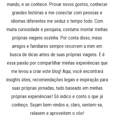
mundo, e se conhece. Provar novos gostos, conhecer
grandes histórias e me conectar com pessoas e
idiomas diferentes me seduz o tempo todo. Com
muita curiosidade e pesquisa, costumo montar minhas
próprias viagens sozinha. Por conta disso, meus
amigos e familiares sempre recorrem a mim em
busca de dicas antes de suas próprias viagens. E é
essa paixão por compartilhar minhas experiências que
me levou a criar este blog! Aqui, você encontrará
insights úteis, recomendações legais e inspiração para
suas próprias jornadas, tudo baseado em minhas
próprias experiências! Só indico e conto o que já
conheço. Sejam bem-vindos e, claro, sentem-se,
relaxem e aproveitem o vôo!