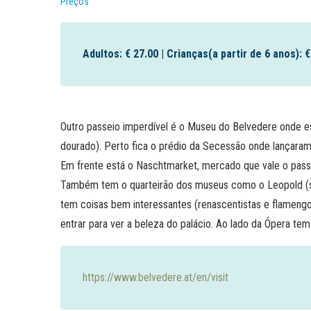
Preços
Adultos: € 27.00 | Crianças(a partir de 6 anos): €
Outro passeio imperdível é o Museu do Belvedere onde e
dourado). Perto fica o prédio da Secessão onde lançara
Em frente está o Naschtmarket, mercado que vale o pass
Também tem o quarteirão dos museus como o Leopold (só 
tem coisas bem interessantes (renascentistas e flameng
entrar para ver a beleza do palácio. Ao lado da Ópera te
https://www.belvedere.at/en/visit