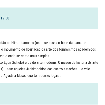
 19.00
stão os Klimts famosos (onde se passa o filme da dama de
m o movimento de libertação da arte dos formalismos acadêmicos.
eio e onde se come mais simples.
Egon Schiele) e os de arte moderna. O museu de história da arte
os) – tem aqueles Archimboldos das quatro estações – e vale
m o Agustina Museu que tem coisas legais .