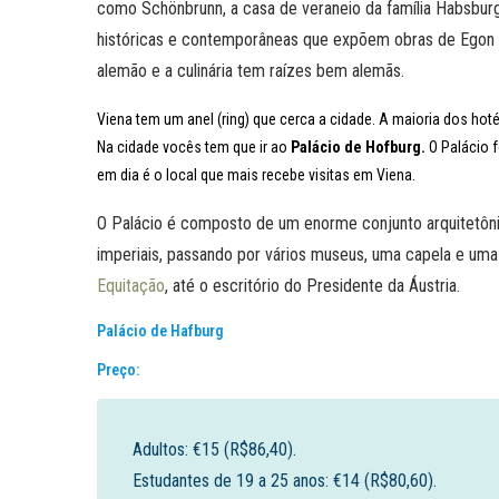
como Schönbrunn, a casa de veraneio da família Habsbu
históricas e contemporâneas que expõem obras de Egon Sch
alemão e a culinária tem raízes bem alemãs.
Viena tem um anel (ring) que cerca a cidade. A maioria dos hoté
Na cidade vocês tem que ir ao
Palácio de Hofburg.
O Palácio f
em dia é o local que mais recebe visitas em Viena.
O Palácio é composto de um enorme conjunto arquitetôni
imperiais, passando por vários museus, uma capela e uma 
Equitação
, até o escritório do Presidente da Áustria.
Palácio de Hafburg
Preço:
Adultos: €15 (R$86,40).
Estudantes de 19 a 25 anos: €14 (R$80,60).