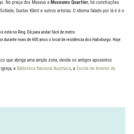
rgo. No praça dos Museus a
Museums Quartier
, há construções
iele, Gustav Klimt e outros artistas. O idioma falado por lá é é o
is está no Ring. Dá para andar fácil de metro.
oi durante mais de 600 anos o local de residência dos Habsburgo. Hoje
co que abriga uma ampla zona, desde os antigos aposentos
igreja, a
Biblioteca Nacional Austríaca
, a
Escola de Inverno de