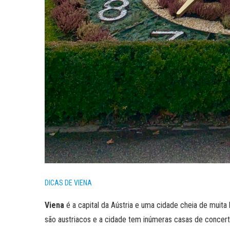
DICAS DE VIENA
Viena
é a capital da Aústria e uma cidade cheia de muita
são austriacos e a cidade tem inúmeras casas de concert